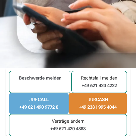
Beschwerde melden
Rechtsfall melden
+49 621 420 4222
JUR
CALL
JUR
CASH
+49 621 490 9772 0
+49 2381 995 4044
Verträge ändern
+49 621 420 4888