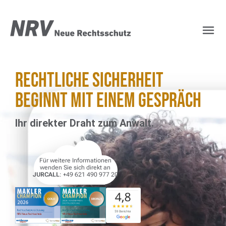
NRV Rechtsschutz – Ih
Rechtliche Sicherheit
beginnt mit einem Gespräch
Ihr direkter Draht zum Anwalt.
Für weitere Informationen
wenden Sie sich direkt an
JURCALL
: +49 621 490 977 20