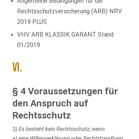
Allgemeine Bedingungen für die
Rechtsschutzversicherung (ARB) NRV
2019 PLUS
VHV ARB KLASSIK GARANT Stand
01/2019
VI.
§ 4 Voraussetzungen für
den Anspruch auf
Rechtsschutz
3) Es besteht kein Rechtsschutz, wenn
a) eine Willenserklärung oder Rechtshandlung,