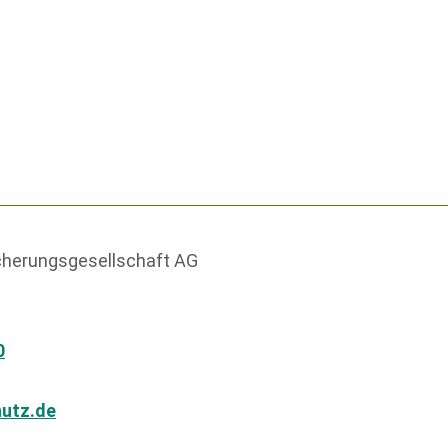
herungsgesellschaft AG
0
utz.de