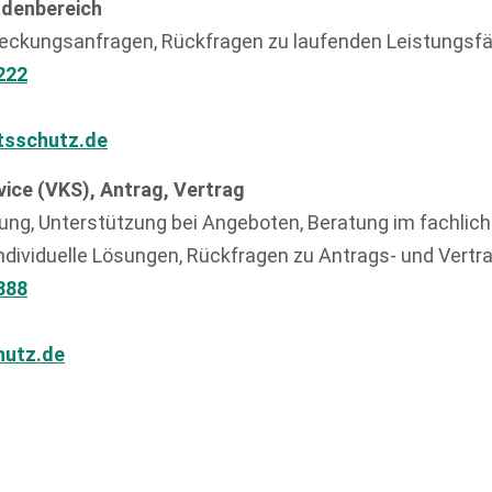
adenbereich
eckungsanfragen, Rückfragen zu laufenden Leistungsfä
222
tsschutz.de
ice (VKS), Antrag, Vertrag
zung, Unterstützung bei Angeboten, Beratung im fachlic
individuelle Lösungen, Rückfragen zu Antrags- und Vert
888
hutz.de