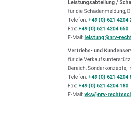
Leistungsabteilung / Sch
für die Schadenmeldung, D
Telefon:
+49 (0) 621 4204 
Fax:
+49 (0) 621 4204 650
E-Mail:
leistung@nrv-rech
Vertriebs- und Kundenserv
für die Verkaufsunterstüt
Bereich, Sonderkonzepte, 
Telefon:
+49 (0) 621 4204 
Fax:
+49 (0) 621 4204 180
E-Mail:
vks@nrv-rechtssc