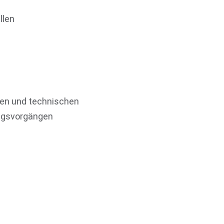
llen
hen und technischen
ragsvorgängen