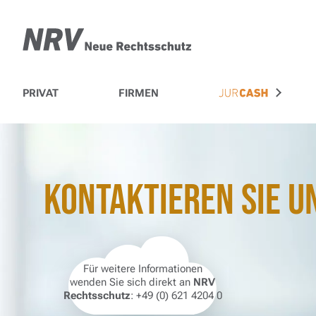
NRV Rechtsschutz – Ih
PRIVAT
FIRMEN
ZUR JUR
Kontaktieren sie U
Für weitere Informationen
wenden Sie sich direkt an
NRV
Rechtsschutz
: +49 (0) 621 4204 0