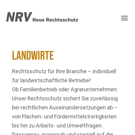
NRV Rechtsschutz – Ih
Landwirte
Rechtsschutz für Ihre Branche – individuell
für landwirtschaftliche Betriebe!
Ob Familienbetrieb oder Agrarunternehmen:
Unser Rechtsschutz sichert Sie zuverlässig
bei rechtlichen Auseinandersetzungen ab –
von Flächen- und Fördermittelstreitigkeiten
bis hin zu Arbeits- und Umweltfragen.
Passgenau, praxisnah und speziell auf die