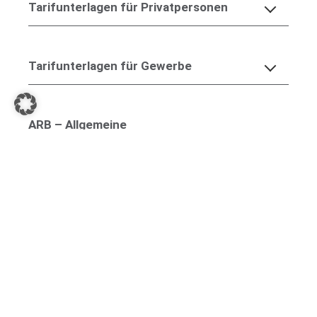
Tarifunterlagen für Privatpersonen
Tarifunterlagen für Gewerbe
ARB – Allgemeine
Rechtsschutzbedingungen
Kontakt
Aktuelles
Beschwerde melden
Hinweise
Barrierefreiheit