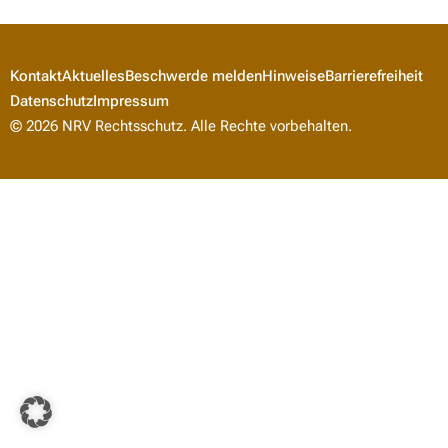
Kontakt
Aktuelles
Beschwerde melden
Hinweise
Barrierefreiheit
Datenschutz
Impressum
© 2026 NRV Rechtsschutz. Alle Rechte vorbehalten.